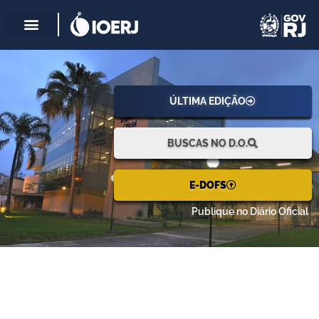
ÚLTIMA EDIÇÃO
BUSCAS NO D.O.
E-DOFS
Publique no Diário Oficial